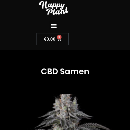
0
€
0.00
CBD Samen